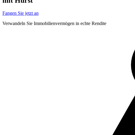
mit Hurst
Fangen Sie jetzt an
Verwandeln Sie
Immobilienvermögen
in echte Rendite