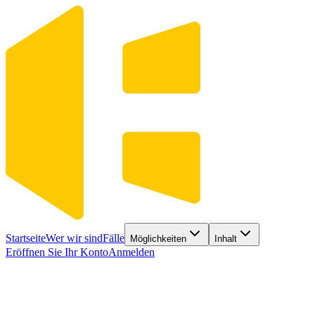
Startseite
Wer wir sind
Fälle
Möglichkeiten
Inhalt
Eröffnen Sie Ihr Konto
Anmelden